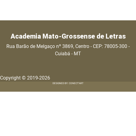
Academia Mato-Grossense de Letras
Rua Barão de Melgaço nº 3869, Centro - CEP: 78005-300 -
Cuiabá - MT
Copyright © 2019-2026
DESIGNED BY: CONECT'ART