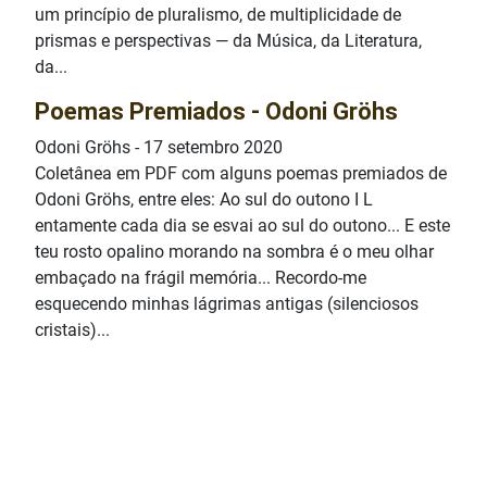
um princípio de pluralismo, de multiplicidade de
prismas e perspectivas — da Música, da Literatura,
da...
Poemas Premiados - Odoni Gröhs
Odoni Gröhs
-
17 setembro 2020
Coletânea em PDF com alguns poemas premiados de
Odoni Gröhs, entre eles: Ao sul do outono I L
entamente cada dia se esvai ao sul do outono... E este
teu rosto opalino morando na sombra é o meu olhar
embaçado na frágil memória... Recordo-me
esquecendo minhas lágrimas antigas (silenciosos
cristais)...