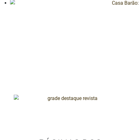
Casa Barão: o