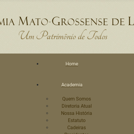
Home
Academia
Quem Somos
Diretoria Atual
Nossa História
Estatuto
Cadeiras