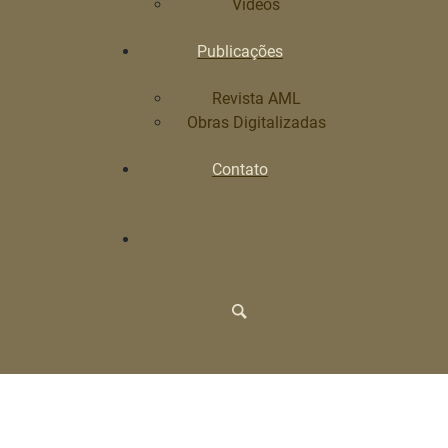
Vídeos
Publicações
Revista AML
Obras Digitalizadas
Contato