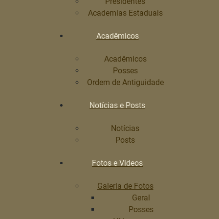
Presidentes
Academias Estaduais
Acadêmicos
Acadêmicos
Posses
Ordem de Antiguidade
Notícias e Posts
Notícias
Posts
Fotos e Videos
Galeria de Fotos
Geral
Posses