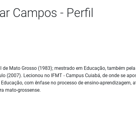
ar Campos - Perfil
al de Mato Grosso (1983); mestrado em Educação, também pela 
o (2007). Lecionou no IFMT - Campus Cuiabá, de onde se aposen
 e Educação, com ênfase no processo de ensino-aprendizagem, 
ura mato-grossense.