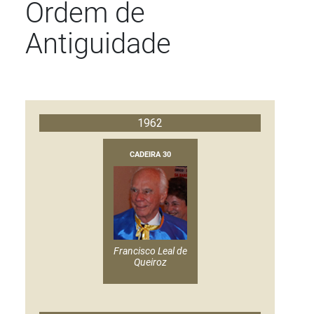
Ordem de
Antiguidade
Detalhes
1962
CADEIRA 30
Francisco Leal de
Queiroz