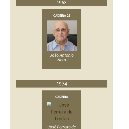
1963
CADEIRA 25
João Antonio
Neto
1974
CADEIRA
José Ferreira de