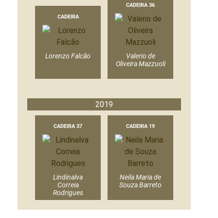
CADEIRA 36
CADEIRA
Lorenzo Falcão
Valerio de
Oliveira Mazzuoli
2019
CADEIRA 37
CADEIRA 19
Lindinalva
Neila Maria de
Correia
Souza Barreto
Rodrigues