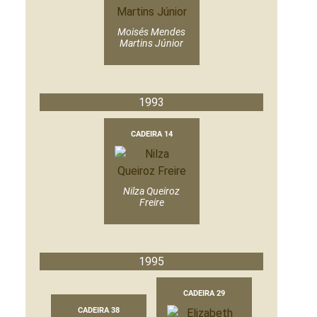
Moisés Mendes
Martins Júnior
1993
CADEIRA 14
Nilza Queiroz
Freire
1995
CADEIRA 29
CADEIRA 38