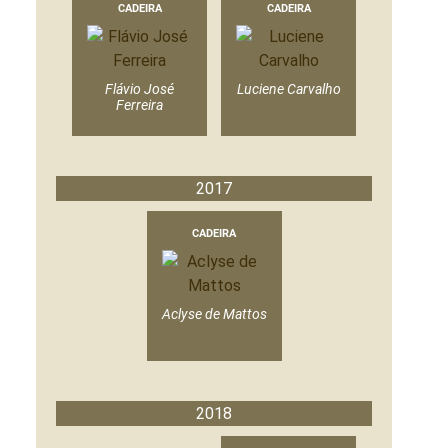
CADEIRA
CADEIRA
Flávio José
Luciene Carvalho
Ferreira
2017
CADEIRA
Aclyse de Mattos
2018