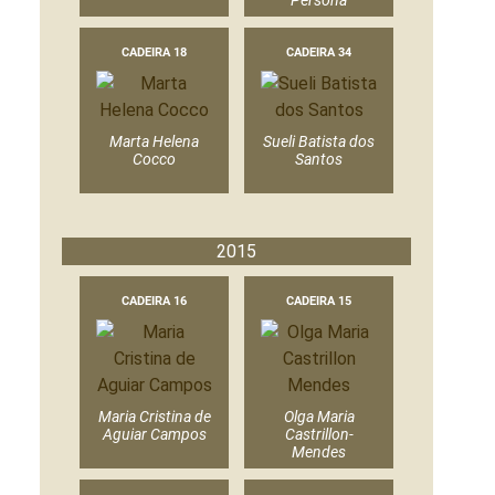
Persona
CADEIRA 18
CADEIRA 34
Marta Helena
Sueli Batista dos
Cocco
Santos
2015
CADEIRA 16
CADEIRA 15
Maria Cristina de
Olga Maria
Aguiar Campos
Castrillon-
Mendes