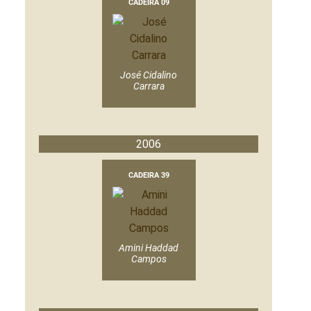
CADEIRA 09
José Cidalino
Carrara
2006
CADEIRA 39
Amini Haddad
Campos