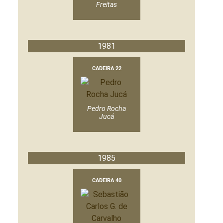
Freitas
1981
CADEIRA 22
Pedro Rocha
Jucá
1985
CADEIRA 40