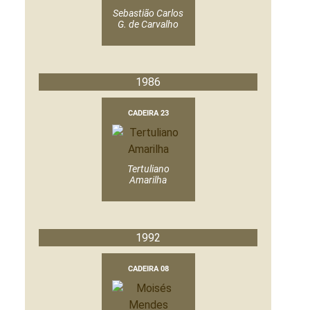
Sebastião Carlos
G. de Carvalho
1986
CADEIRA 23
Tertuliano
Amarilha
1992
CADEIRA 08