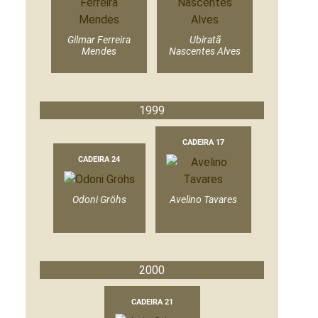
Gilmar Ferreira
Ubiratã
Mendes
Nascentes Alves
1999
CADEIRA 17
CADEIRA 24
Odoni Gröhs
Avelino Tavares
2000
CADEIRA 21