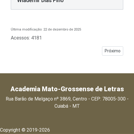
Wlademir Dias Pino
Última modificação: 22 de dezembro de 2025
Acessos: 4181
Próximo artigo:
Próximo
Academia Mato-Grossense de Letras
Rua Barão de Melgaço nº 3869, Centro - CEP: 78005-300 -
Cuiabá - MT
Copyright © 2019-2026