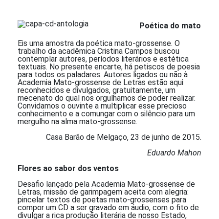
Detalhes
Poética do mato
Eis uma amostra da poética mato-grossense. O
trabalho da acadêmica Cristina Campos buscou
contemplar autores, períodos literários e estética
textuais. No presente encarte, há petiscos de poesia
para todos os paladares. Autores ligados ou não à
Academia Mato-grossense de Letras estão aqui
reconhecidos e divulgados, gratuitamente, um
mecenato do qual nos orgulhamos de poder realizar.
Convidamos o ouvinte a multiplicar esse precioso
conhecimento e a comungar com o silêncio para um
mergulho na alma mato-grossense.
Casa Barão de Melgaço, 23 de junho de 2015.
Eduardo Mahon
Flores ao sabor dos ventos
Desafio lançado pela Academia Mato-grossense de
Letras, missão de garimpagem aceita com alegria:
pincelar textos de poetas mato-grossenses para
compor um CD a ser gravado em áudio, com o fito de
divulgar a rica produção literária de nosso Estado,