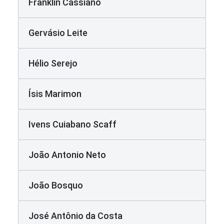
Franklin Cassiano
Gervásio Leite
Hélio Serejo
Ísis Marimon
Ivens Cuiabano Scaff
João Antonio Neto
João Bosquo
José Antônio da Costa