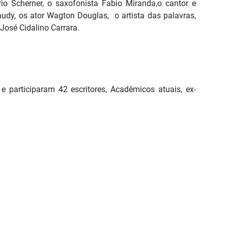
rio Scherner, o saxofonista Fabio Miranda,o cantor e
audy, os ator Wagton Douglas, o artista das palavras,
 José Cidalino Carrara.
e participaram 42 escritores, Acadêmicos atuais, ex-