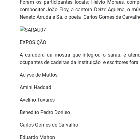
Foram os participantes locais: Helvio Moraes, compo
compositor João Eloy, a cantora Deize Aguena, o músi
Neneto Arruda e Sá, o poeta Carlos Gomes de Carvalho, 
EXPOSIÇÃO
A curadora da mostra que integrou o sarau, e atende
ocupantes de cadeiras da instituição e escritores for
Aclyse de Mattos
Amini Haddad
Avelino Tavares
Benedito Pedro Dorileo
Carlos Gomes de Carvalho
Eduardo Mahon