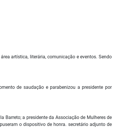
área artística, literária, comunicação e eventos. Sendo
omento de saudação e parabenizou a presidente por
eila Barreto; a presidente da Associação de Mulheres de
seram o dispositivo de honra. secretário adjunto de