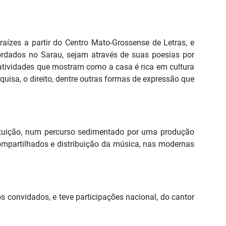
ízes a partir do Centro Mato-Grossense de Letras, e
rdados no Sarau, sejam através de suas poesias por
e atividades que mostram como a casa é rica em cultura
quisa, o direito, dentre outras formas de expressão que
nstituição, num percurso sedimentado por uma produção
 compartilhados e distribuição da música, nas modernas
 convidados, e teve participações nacional, do cantor