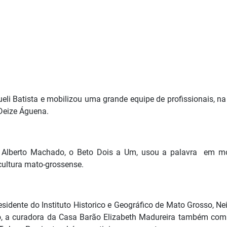
ueli Batista e mobilizou uma grande equipe de profissionais, na 
 Deize Águena.
, Alberto Machado, o Beto Dois a Um, usou a palavra em m
cultura mato-grossense.
esidente do Instituto Historico e Geográfico de Mato Grosso, N
o, a curadora da Casa Barão Elizabeth Madureira também compu