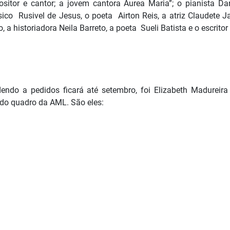
sitor e cantor; a jovem cantora Áurea Maria”; o pianista Da
co Rusivel de Jesus, o poeta Airton Reis, a atriz Claudete J
a historiadora Neila Barreto, a poeta Sueli Batista e o escritor
ndo a pedidos ficará até setembro, foi Elizabeth Madureira 
a do quadro da AML. São eles: