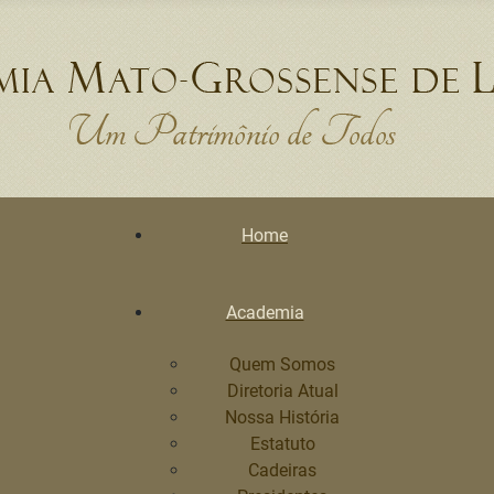
Home
Academia
Quem Somos
Diretoria Atual
Nossa História
Estatuto
Cadeiras