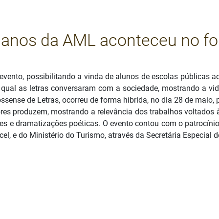
0 anos da AML aconteceu no fo
evento, possibilitando a vinda de alunos de escolas públicas 
ual as letras conversaram com a sociedade, mostrando a vida
ense de Letras, ocorreu de forma híbrida, no dia 28 de maio, p
s produzem, mostrando a relevância dos trabalhos voltados à li
 e dramatizações poéticas. O evento contou com o patrocínio 
cel, e do Ministério do Turismo, através da Secretária Especial d