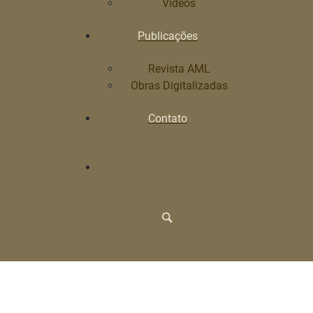
Vídeos
Publicações
Revista AML
Obras Digitalizadas
Contato