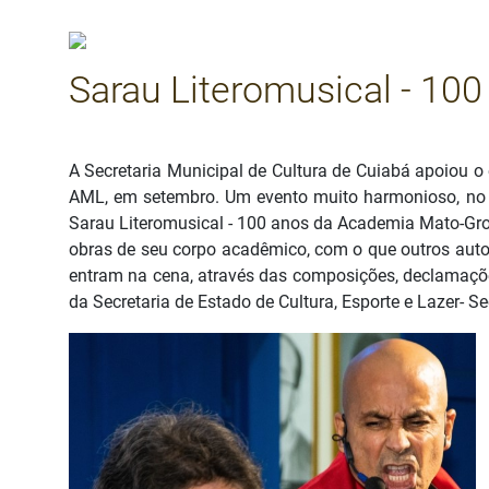
Sarau Literomusical - 10
Detalhes
A Secretaria Municipal de Cultura de Cuiabá apoiou o 
AML, em setembro. Um evento muito harmonioso, no q
Sarau Literomusical - 100 anos da Academia Mato-Gross
obras de seu corpo acadêmico, com o que outros autore
entram na cena, através das composições, declamações
da Secretaria de Estado de Cultura, Esporte e Lazer- Se