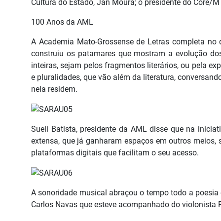
Cultura do Estado, Jan Moura; o presidente do Core/M
100 Anos da AML
A Academia Mato-Grossense de Letras completa no di
construiu os patamares que mostram a evolução dos
inteiras, sejam pelos fragmentos literários, ou pela 
e pluralidades, que vão além da literatura, conversand
nela residem.
Sueli Batista, presidente da AML disse que na inicia
extensa, que já ganharam espaços em outros meios, sej
plataformas digitais que facilitam o seu acesso.
A sonoridade musical abraçou o tempo todo a poesia e
Carlos Navas que esteve acompanhado do violonista 