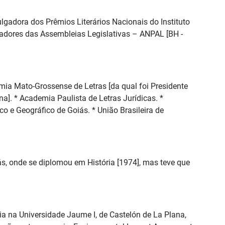
lgadora dos Prêmios Literários Nacionais do Instituto
radores das Assembleias Legislativas – ANPAL [BH -
demia Mato-Grossense de Letras [da qual foi Presidente
na]. * Academia Paulista de Letras Jurídicas. *
rico e Geográfico de Goiás. * União Brasileira de
ás, onde se diplomou em História [1974], mas teve que
ia na Universidade Jaume I, de Castelón de La Plana,