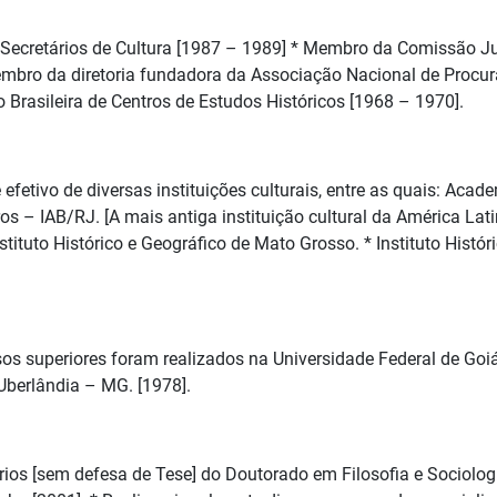
 Secretários de Cultura [1987 – 1989] * Membro da Comissão Ju
 Membro da diretoria fundadora da Associação Nacional de Procu
 Brasileira de Centros de Estudos Históricos [1968 – 1970].
e efetivo de diversas instituições culturais, entre as quais: Aca
os – IAB/RJ. [A mais antiga instituição cultural da América Lati
Instituto Histórico e Geográfico de Mato Grosso. * Instituto Histó
rsos superiores foram realizados na Universidade Federal de Goi
 Uberlândia – MG. [1978].
rios [sem defesa de Tese] do Doutorado em Filosofia e Sociolog