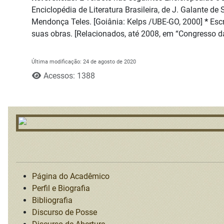
Enciclopédia de Literatura Brasileira, de J. Galante de
Mendonça Teles. [Goiânia: Kelps /UBE-GO, 2000]
*
Escr
suas obras. [Relacionados, até 2008, em “Congresso da
Última modificação: 24 de agosto de 2020
Acessos: 1388
Página do Acadêmico
Perfil e Biografia
Bibliografia
Discurso de Posse