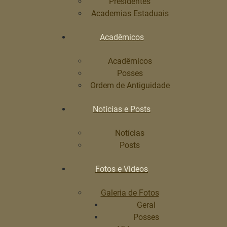
Presidentes
Academias Estaduais
Acadêmicos
Acadêmicos
Posses
Ordem de Antiguidade
Notícias e Posts
Notícias
Posts
Fotos e Videos
Galeria de Fotos
Geral
Posses