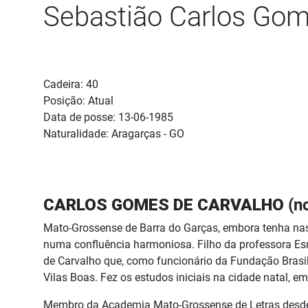
Sebastião Carlos Gome
Detalhes
Cadeira:
40
Posição:
Atual
Data de posse:
13-06-1985
Naturalidade:
Aragarças - GO
CARLOS GOMES DE CARVALHO
(no
Mato-Grossense de Barra do Garças, embora tenha nasc
numa confluência harmoniosa. Filho da professora Esm
de Carvalho que, como funcionário da Fundação Brasil
Vilas Boas. Fez os estudos iniciais na cidade natal, 
Membro da Academia Mato-Grossense de Letras desde 13 