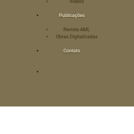
Vídeos
Publicações
Revista AML
Obras Digitalizadas
Contato