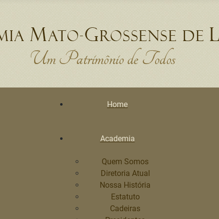
Home
Academia
Quem Somos
Diretoria Atual
Nossa História
Estatuto
Cadeiras