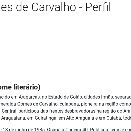
s de Carvalho - Perfil
me literário)
ido em Aragarças, no Estado de Goiás, cidades irmãs, separada
eralda Gomes de Carvalho, cuiabana, pioneira na região como 
 Central, participou das frentes desbravadoras na região do 
em Araguaiana, em Guiratinga, em Alto Araguaia e em Cuiabá, t
de junho de 1985. Ocupa a Cadeira 40. Publicou livros e ensaio