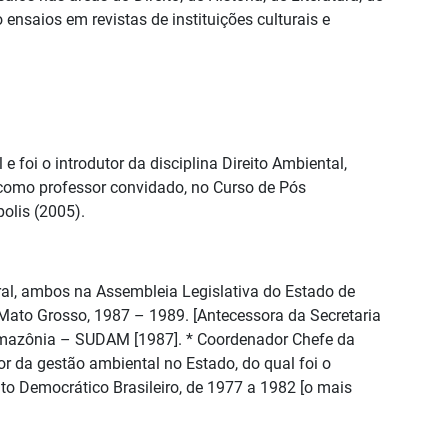
 ensaios em revistas de instituições culturais e
 foi o introdutor da disciplina Direito Ambiental,
, como professor convidado, no Curso de Pós
olis (2005).
eral, ambos na Assembleia Legislativa do Estado de
 Mato Grosso, 1987 – 1989. [Antecessora da Secretaria
 Amazônia – SUDAM [1987]. * Coordenador Chefe da
 da gestão ambiental no Estado, do qual foi o
o Democrático Brasileiro, de 1977 a 1982 [o mais