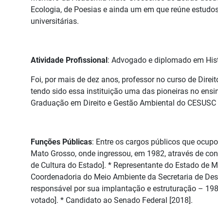
Ecologia, de Poesias e ainda um em que reúne estudos s
universitárias.
Atividade Profissional
: Advogado e diplomado em Histór
Foi, por mais de dez anos, professor no curso de Direit
tendo sido essa instituição uma das pioneiras no ensin
Graduação em Direito e Gestão Ambiental do CESUSC –
Funções Públicas
: Entre os cargos públicos que ocup
Mato Grosso, onde ingressou, em 1982, através de con
de Cultura do Estado]. * Representante do Estado de
Coordenadoria do Meio Ambiente da Secretaria de Dese
responsável por sua implantação e estruturação – 198
votado]. * Candidato ao Senado Federal [2018].