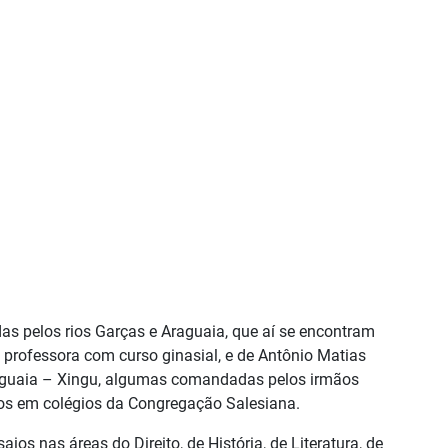
s pelos rios Garças e Araguaia, que aí se encontram
professora com curso ginasial, e de Antônio Matias
Araguaia – Xingu, algumas comandadas pelos irmãos
odos em colégios da Congregação Salesiana.
s nas áreas do Direito, de História, de Literatura, de