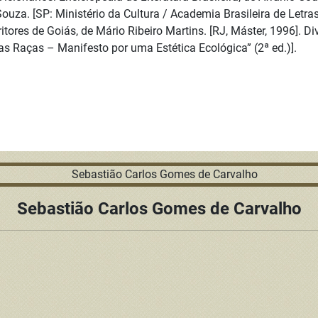
 Souza. [SP: Ministério da Cultura / Academia Brasileira de Letra
itores de Goiás, de Mário Ribeiro Martins. [RJ, Máster, 1996]. D
s Raças – Manifesto por uma Estética Ecológica” (2ª ed.)].
Sebastião Carlos Gomes de Carvalho