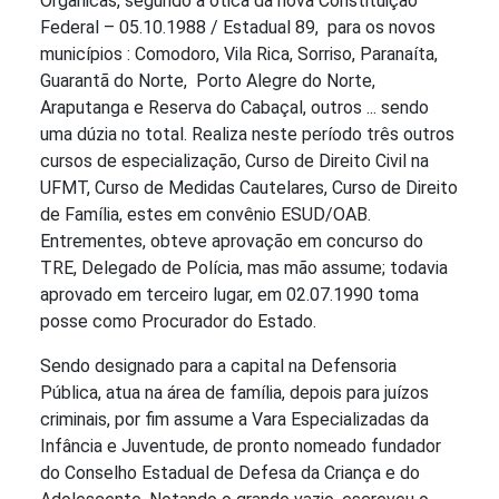
Orgânicas, segundo a ótica da nova Constituição
Federal – 05.10.1988 / Estadual 89, para os novos
municípios : Comodoro, Vila Rica, Sorriso, Paranaíta,
Guarantã do Norte, Porto Alegre do Norte,
Araputanga e Reserva do Cabaçal, outros ... sendo
uma dúzia no total. Realiza neste período três outros
cursos de especialização, Curso de Direito Civil na
UFMT, Curso de Medidas Cautelares, Curso de Direito
de Família, estes em convênio ESUD/OAB.
Entrementes, obteve aprovação em concurso do
TRE, Delegado de Polícia, mas mão assume; todavia
aprovado em terceiro lugar, em 02.07.1990 toma
posse como Procurador do Estado.
Sendo designado para a capital na Defensoria
Pública, atua na área de família, depois para juízos
criminais, por fim assume a Vara Especializadas da
Infância e Juventude, de pronto nomeado fundador
do Conselho Estadual de Defesa da Criança e do