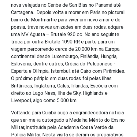
nova velejada no Caribe de San Blas no Panamá até
Cartagena. Depois volta a morar em Paris no pictural
bairro de Montmartre para viver um novo amor e de
poesia, trava novas amizades em duas rodas, adquire
uma MV Agusta – Brutale 920 cc. No ano seguinte
troca por outra Brutale 1090 RR e parte para um
viagem percorrendo cerca de 20.000 km na Europa
continental desde Luxemburgo, Finlândia, Hungria,
Eslovenia, dentre outros, Grécia do Peloponeso -
Esparta e Olímpia, Istambul, até Cairo com Pirâmides.
O próximo périplo em duas rodas foi pelas ilhas
Britânicas, Inglaterra, Gales, Irlandas, Escócia com
direito ao Lago Ness, Ilha de Sky, Highlands e
Liverpool, algo como 5.000 km.
Voltando para Cuiabá ouço a engrandecedora notícia
que ser-me-ia outorgado a Medalha Mérito do Ensino
Militar, instituída pela Academia Costa Verde da
Polícia Militar. Nesta visita se deram os preparativos