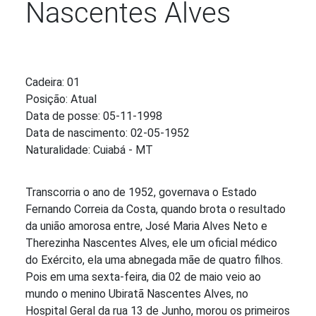
Nascentes Alves
Detalhes
Cadeira:
01
Posição:
Atual
Data de posse:
05-11-1998
Data de nascimento:
02-05-1952
Naturalidade:
Cuiabá - MT
Transcorria o ano de 1952, governava o Estado
Fernando Correia da Costa, quando brota o resultado
da união amorosa entre, José Maria Alves Neto e
Therezinha Nascentes Alves, ele um oficial médico
do Exército, ela uma abnegada mãe de quatro filhos.
Pois em uma sexta-feira, dia 02 de maio veio ao
mundo o menino Ubiratã Nascentes Alves, no
Hospital Geral da rua 13 de Junho, morou os primeiros