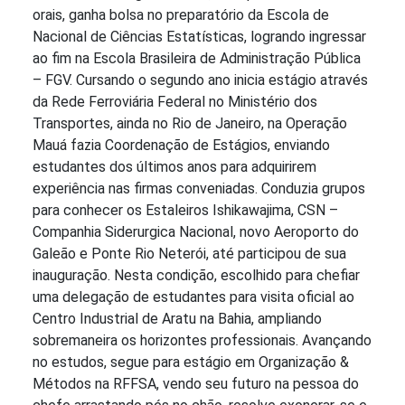
orais, ganha bolsa no preparatório da Escola de
Nacional de Ciências Estatísticas, logrando ingressar
ao fim na Escola Brasileira de Administração Pública
– FGV. Cursando o segundo ano inicia estágio através
da Rede Ferroviária Federal no Ministério dos
Transportes, ainda no Rio de Janeiro, na Operação
Mauá fazia Coordenação de Estágios, enviando
estudantes dos últimos anos para adquirirem
experiência nas firmas conveniadas. Conduzia grupos
para conhecer os Estaleiros Ishikawajima, CSN –
Companhia Siderurgica Nacional, novo Aeroporto do
Galeão e Ponte Rio Neterói, até participou de sua
inauguração. Nesta condição, escolhido para chefiar
uma delegação de estudantes para visita oficial ao
Centro Industrial de Aratu na Bahia, ampliando
sobremaneira os horizontes professionais. Avançando
no estudos, segue para estágio em Organização &
Métodos na RFFSA, vendo seu futuro na pessoa do