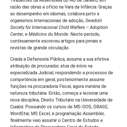
Tiradentes da Assembléia do Rio de Janeiro, em
razão das obras e ofício na Vara da Infância. Graças
ao desempenho em idiomas, colabora junto a
organismos internacionais de adoção,
Swedish
Society for Internacional Child Welfere – Adoption
Center
, e
Médicins du Monde.
Neste período,
continuamente escreveu artigos para jornais e
revistas de grande circulação.
Criada a Defensoria Pública, assume a sua efetiva
atribuição de procurador, atua de início na
especializada Judicial, respondendo a processos de
competência em geral, posteriormente assume
funções na procuradoria Fiscal, agora matéria de
natureza tributária. Então, começa a lecionar uma
nova disciplina, Direito Tributário na Universidade de
Cuiabá. Possuindo os cursos de MS-DOS, DBASE,
WordStar, MS Excel, e programação Assembler,
finalmente veio assumir o Centro de Estudos e