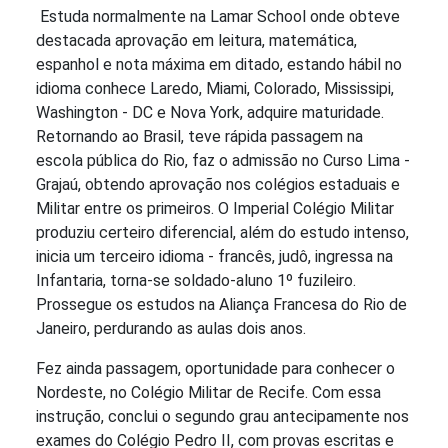
Estuda normalmente na Lamar School onde obteve
destacada aprovação em leitura, matemática,
espanhol e nota máxima em ditado, estando hábil no
idioma conhece Laredo, Miami, Colorado, Mississipi,
Washington - DC e Nova York, adquire maturidade.
Retornando ao Brasil, teve rápida passagem na
escola pública do Rio, faz o admissão no Curso Lima -
Grajaú, obtendo aprovação nos colégios estaduais e
Militar entre os primeiros. O Imperial Colégio Militar
produziu certeiro diferencial, além do estudo intenso,
inicia um terceiro idioma - francês, judô, ingressa na
Infantaria, torna-se soldado-aluno 1º fuzileiro.
Prossegue os estudos na Aliança Francesa do Rio de
Janeiro, perdurando as aulas dois anos.
Fez ainda passagem, oportunidade para conhecer o
Nordeste, no Colégio Militar de Recife. Com essa
instrução, conclui o segundo grau antecipamente nos
exames do Colégio Pedro II, com provas escritas e