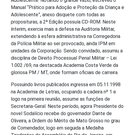
Adolescente. Notando o grande vazio, escreveu o
Manual “Prático para Adoção e Proteção da Criança e
Adolescente”, anexo disquete com todas as
proposituras, a 2ª Edição possuía CD-ROM. Neste
ínterim, exercia mais a defesa na Auditoria Militar,
extendendo à esfera administrativa na Corregedoria
da Polícia Militar ao ser provocado, ainda IPM em
unidades da Corporação. Sendo convidado, assumiu a
disciplina de Direito Processual Penal Militar – Lei
1.002 /69, na destacada Academia Costa Verde da
gloriosa PM / MT, onde formam oficiais de carreira.
Possuindo livros publicados ingressa em 05.11.1998
na Academia de Letras, ocupando a cadeira nº 1 e
logo na primeira reunião, assume as funções de
Secretaria-Geral. Neste período, agora Presidente do
novel Sodalício recebe do governador Dante de
Oliveira, a Ordem do Mérito de Mato Grosso no grau
de Comendador, logo em seguida a Medalha