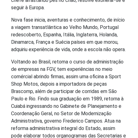
chefe arrastando pés no chão, resolve exonerar-se e
seguir à Europa.
Nova fase inicia, aventuras e conhecimento, de início
a viagem transatlântica ao Velho Mundo, Portugal
redescoberto, Espanha, Itália, Inglaterra, Holanda,
Dinamarca, França e Suécia países em que morou,
adquiriu experiência de vida, onde a escola não opera.
Voltando ao Brasil, retoma o curso de administração
de empresas na FGV, tem experiências no meio
comércial abrindo firmas, assim uma oficina a Sport
Shop Motos, depois a importadora de peças
Brascomp, além de participar de corridas em São
Paulo e Rio. Findo sua graduação em 1989, retorna à
Cuiabá ingressando no Gabinete de Planejamento e
Coordenação Geral, no Setor de Modernização
Administrativa, governo Frederico Campos. Atua na
reforma administrativa integral do Estado, assim
pode elaborar todos organogramas das Secretarias e