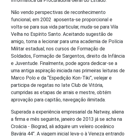
Informática da Procuradoria Geral do Estado.
Não vendo perspectivas de reconhecimento
funcional, em 2002 aposenta-se proporcional e
volta-se para sua vida particular, muda-se para Vila
Velha no Espírito Santo. Aceitando sugestão de
amigo, torna a lecionar para uma academia de Polícia
Militar estadual; nos cursos de Formação de
Soldados, Formação de Sargentos, direito da Infância
e Juventude. Finalmente, pode agora dedicar-se a
uma antiga aspiração iniciada nas primeiras leituras de
Marco Polo e da “Espedição Kon-Tiki”, velejar e
participa de regatas no Iate Club de Vitória,
cumpridas as etapas de arrais e mestre, obtém
aprovação para capitão, navegação ilimitada.
Superada a experiência empresarial da Natway, aliena
a firma e mês seguinte, janeiro de 2013 já se acha na
Croácia - Biograd, ali adquire um veleiro oceânico
Bavária 44”. A viagem inicial leva-o à Veneza entrando