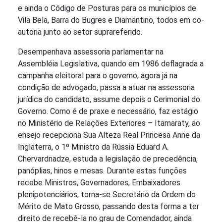
e ainda o Código de Posturas para os municípios de
Vila Bela, Barra do Bugres e Diamantino, todos em co-
autoria junto ao setor suprareferido.
Desempenhava assessoria parlamentar na
Assembléia Legislativa, quando em 1986 deflagrada a
campanha eleitoral para o governo, agora já na
condição de advogado, passa a atuar na assessoria
jurídica do candidato, assume depois o Cerimonial do
Governo. Como é de praxe e necessário, faz estágio
no Ministério de Relações Exteriores – Itamaraty, ao
ensejo recepciona Sua Alteza Real Princesa Anne da
Inglaterra, o 1º Ministro da Rússia Eduard A.
Chervardnadze, estuda a legislação de precedência,
panóplias, hinos e mesas. Durante estas funções
recebe Ministros, Governadores, Embaixadores
plenipotenciários, torna-se Secretário da Ordem do
Mérito de Mato Grosso, passando desta forma a ter
direito de recebê-la no grau de Comendador, ainda