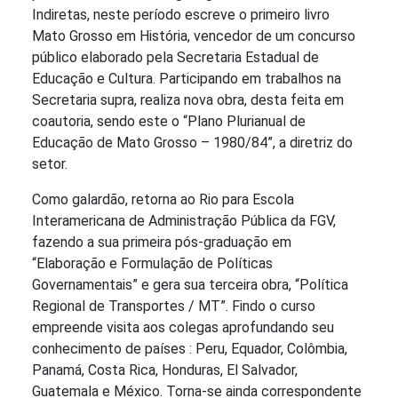
Indiretas, neste período escreve o primeiro livro
Mato Grosso em História, vencedor de um concurso
público elaborado pela Secretaria Estadual de
Educação e Cultura. Participando em trabalhos na
Secretaria supra, realiza nova obra, desta feita em
coautoria, sendo este o “Plano Plurianual de
Educação de Mato Grosso – 1980/84”, a diretriz do
setor.
Como galardão, retorna ao Rio para Escola
Interamericana de Administração Pública da FGV,
fazendo a sua primeira pós-graduação em
“Elaboração e Formulação de Políticas
Governamentais” e gera sua terceira obra, “Política
Regional de Transportes / MT”. Findo o curso
empreende visita aos colegas aprofundando seu
conhecimento de países : Peru, Equador, Colômbia,
Panamá, Costa Rica, Honduras, El Salvador,
Guatemala e México. Torna-se ainda correspondente