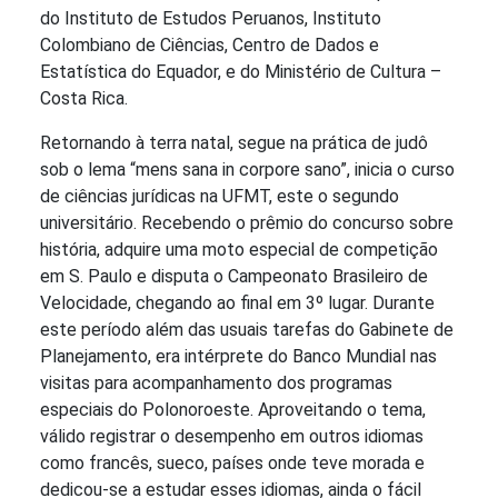
do Instituto de Estudos Peruanos, Instituto
Colombiano de Ciências, Centro de Dados e
Estatística do Equador, e do Ministério de Cultura –
Costa Rica.
Retornando à terra natal, segue na prática de judô
sob o lema “mens sana in corpore sano”, inicia o curso
de ciências jurídicas na UFMT, este o segundo
universitário. Recebendo o prêmio do concurso sobre
história, adquire uma moto especial de competição
em S. Paulo e disputa o Campeonato Brasileiro de
Velocidade, chegando ao final em 3º lugar. Durante
este período além das usuais tarefas do Gabinete de
Planejamento, era intérprete do Banco Mundial nas
visitas para acompanhamento dos programas
especiais do Polonoroeste. Aproveitando o tema,
válido registrar o desempenho em outros idiomas
como francês, sueco, países onde teve morada e
dedicou-se a estudar esses idiomas, ainda o fácil