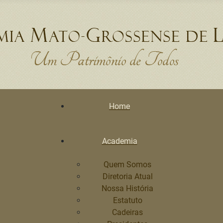
Home
Academia
Quem Somos
Diretoria Atual
Nossa História
Estatuto
Cadeiras