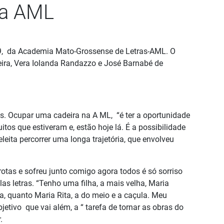
na AML
a 19, da Academia Mato-Grossense de Letras-AML. O
ira, Vera Iolanda Randazzo e José Barnabé de
ras. Ocupar uma cadeira na A ML, “é ter a oportunidade
tos que estiveram e, estão hoje lá. É a possibilidade
eleita percorrer uma longa trajetória, que envolveu
tas e sofreu junto comigo agora todos é só sorriso
as letras. “Tenho uma filha, a mais velha, Maria
a, quanto Maria Rita, a do meio e a caçula. Meu
etivo que vai além, a “ tarefa de tornar as obras do
.