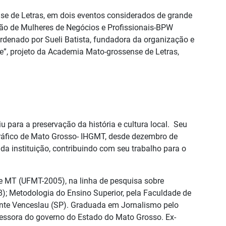
nse de Letras, em dois eventos considerados de grande
ção de Mulheres de Negócios e Profissionais-BPW
rdenado por Sueli Batista, fundadora da organização e
de”, projeto da Academia Mato-grossense de Letras,
u para a preservação da história e cultura local. Seu
ráfico de Mato Grosso- IHGMT, desde dezembro de
a instituição, contribuindo com seu trabalho para o
 de MT (UFMT-2005), na linha de pesquisa sobre
8); Metodologia do Ensino Superior, pela Faculdade de
dente Venceslau (SP). Graduada em Jornalismo pelo
fessora do governo do Estado do Mato Grosso. Ex-