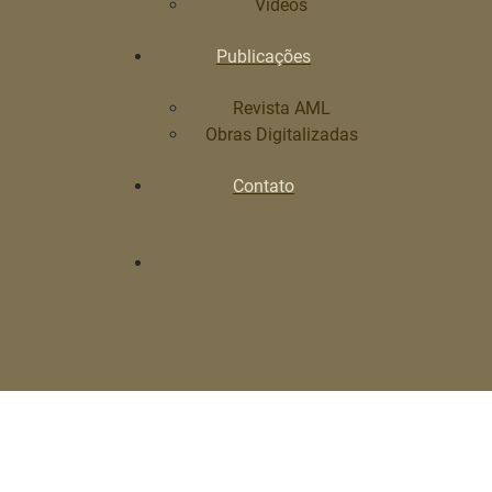
Vídeos
Publicações
Revista AML
Obras Digitalizadas
Contato