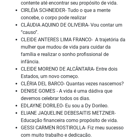
contente até encontrar seu propósito de vida.
CIRLÉIA SCHNEIDER- Tudo o que a mente
concebe, o corpo pode realizar
CLÁUDIA AQUINO DE OLIVEIRA- Vou contar um
“causo”.
CLEIDE ANTERES LIMA FRANCO- A trajetória da
mulher que mudou de vida para cuidar da
família e realizar o sonho profissional de
infância.
CLEIDE MORENO DE ALCÂNTARA- Entre dois
Estados, um novo começo.
CLÉRIA DEL BARCO- Quantas vezes nascemos?
DENISE GOMES - A vida é uma dádiva que
devemos celebrar todos os dias.
EDLAYNE DORILEO- Eu sou a Dy Dorileo.
ELIANE JAQUELINE DEBESAITIS METZNER-
Educação financeira como propósito de vida.
GESSI CARMEN ROSTIROLLA- Fiz meu sucesso
com muito trabalho e dedicação.