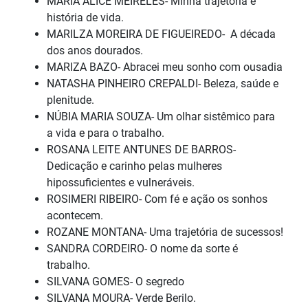
MARIA ALICE MEIRELES- Minha trajetória e
história de vida.
MARILZA MOREIRA DE FIGUEIREDO- A década
dos anos dourados.
MARIZA BAZO- Abracei meu sonho com ousadia
NATASHA PINHEIRO CREPALDI- Beleza, saúde e
plenitude.
NÚBIA MARIA SOUZA- Um olhar sistêmico para
a vida e para o trabalho.
ROSANA LEITE ANTUNES DE BARROS-
Dedicação e carinho pelas mulheres
hipossuficientes e vulneráveis.
ROSIMERI RIBEIRO- Com fé e ação os sonhos
acontecem.
ROZANE MONTANA- Uma trajetória de sucessos!
SANDRA CORDEIRO- O nome da sorte é
trabalho.
SILVANA GOMES- O segredo
SILVANA MOURA- Verde Berilo.