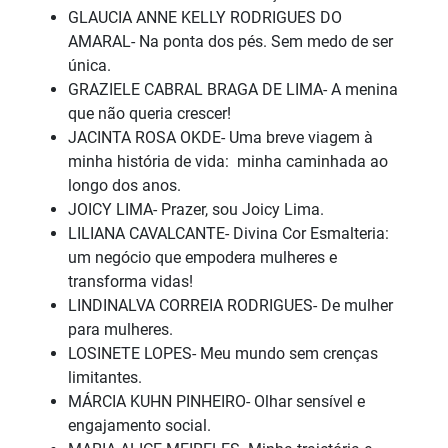
GLAUCIA ANNE KELLY RODRIGUES DO
AMARAL- Na ponta dos pés. Sem medo de ser
única.
GRAZIELE CABRAL BRAGA DE LIMA- A menina
que não queria crescer!
JACINTA ROSA OKDE- Uma breve viagem à
minha história de vida: minha caminhada ao
longo dos anos.
JOICY LIMA- Prazer, sou Joicy Lima.
LILIANA CAVALCANTE- Divina Cor Esmalteria:
um negócio que empodera mulheres e
transforma vidas!
LINDINALVA CORREIA RODRIGUES- De mulher
para mulheres.
LOSINETE LOPES- Meu mundo sem crenças
limitantes.
MÁRCIA KUHN PINHEIRO- Olhar sensível e
engajamento social.