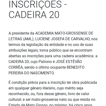
INSCRIÇÕES -
CADEIRA 20
Detalhes
A presidente da ACADEMIA MATO-GROSSENSE DE
LETRAS (AML), LUCIENE JOSEFA DE CARVALHO, nos
termos da legislação da entidade e no uso de suas
atribuições legais, torna público que se encontram
abertas as inscrições para uma cadeira acadêmica: a
CADEIRA 20, cujo Patrono é JOSÉ ESTÊVÃO
CORRÊA, sendo o último ocupante BENEDITO
PEREIRA DO NASCIMENTO.
É condição prévia para a inscrição ter obra publicada
em qualquer gênero literário, cujo mérito seja
reconhecido, ou, fora desse gênero, livro de valor
cultural; e ser mato-grossense nato ou que resida no
Estado de Mato Grosso, no mínimo, há cinco anos.