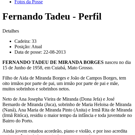
Fotos da Posse
Fernando Tadeu - Perfil
Detalhes
Cadeira:
33
Posição:
Atual
Data de posse:
22-08-2013
FERNANDO TADEU DE MIRANDA BORGES
nasceu no dia
15 de Junho de 1958, em Cuiabá, Mato Grosso.
Filho de Aida de Miranda Borges e João de Campos Borges, tem
oito irmãos por parte de pai, um irmão por parte de pai e mãe,
muitos sobrinhos e sobrinhos netos.
Neto de Ana Josepha Vieira de Miranda (Dona Jefa) e José
Bernardo de Miranda (Juca), sobrinho de Maria Heloisa de Miranda
(Naná), Ana Maria de Miranda Pinto (Anita) e Irmã Rita de Miranda
(Irmã Ritóca), residiu o maior tempo da infância e toda juventude no
Bairro do Porto.
Ainda jovem estudou acordeão, piano e violão, e por isso acredita