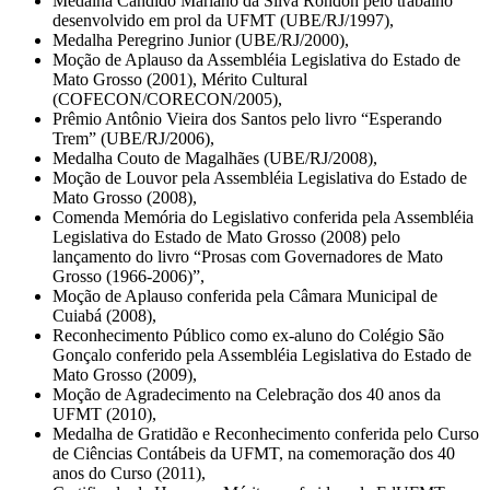
Medalha Cândido Mariano da Silva Rondon pelo trabalho
desenvolvido em prol da UFMT (UBE/RJ/1997),
Medalha Peregrino Junior (UBE/RJ/2000),
Moção de Aplauso da Assembléia Legislativa do Estado de
Mato Grosso (2001), Mérito Cultural
(COFECON/CORECON/2005),
Prêmio Antônio Vieira dos Santos pelo livro “Esperando
Trem” (UBE/RJ/2006),
Medalha Couto de Magalhães (UBE/RJ/2008),
Moção de Louvor pela Assembléia Legislativa do Estado de
Mato Grosso (2008),
Comenda Memória do Legislativo conferida pela Assembléia
Legislativa do Estado de Mato Grosso (2008) pelo
lançamento do livro “Prosas com Governadores de Mato
Grosso (1966-2006)”,
Moção de Aplauso conferida pela Câmara Municipal de
Cuiabá (2008),
Reconhecimento Público como ex-aluno do Colégio São
Gonçalo conferido pela Assembléia Legislativa do Estado de
Mato Grosso (2009),
Moção de Agradecimento na Celebração dos 40 anos da
UFMT (2010),
Medalha de Gratidão e Reconhecimento conferida pelo Curso
de Ciências Contábeis da UFMT, na comemoração dos 40
anos do Curso (2011),