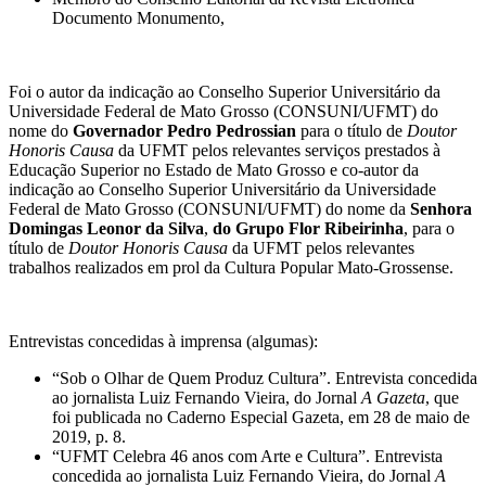
Documento Monumento,
Foi o autor da indicação ao Conselho Superior Universitário da
Universidade Federal de Mato Grosso (CONSUNI/UFMT) do
nome do
Governador
Pedro Pedrossian
para o título de
Doutor
Honoris Causa
da UFMT pelos relevantes serviços prestados à
Educação Superior no Estado de Mato Grosso e co-autor da
indicação ao Conselho Superior Universitário da Universidade
Federal de Mato Grosso (CONSUNI/UFMT) do nome da
Senhora
Domingas Leonor da Silva
,
do Grupo Flor Ribeirinha
, para o
título de
Doutor Honoris Causa
da UFMT pelos relevantes
trabalhos realizados em prol da Cultura Popular Mato-Grossense.
Entrevistas concedidas à imprensa (algumas):
“Sob o Olhar de Quem Produz Cultura”. Entrevista concedida
ao jornalista Luiz Fernando Vieira, do Jornal
A Gazeta
, que
foi publicada no Caderno Especial Gazeta, em 28 de maio de
2019, p. 8.
“UFMT Celebra 46 anos com Arte e Cultura”. Entrevista
concedida ao jornalista Luiz Fernando Vieira, do Jornal
A