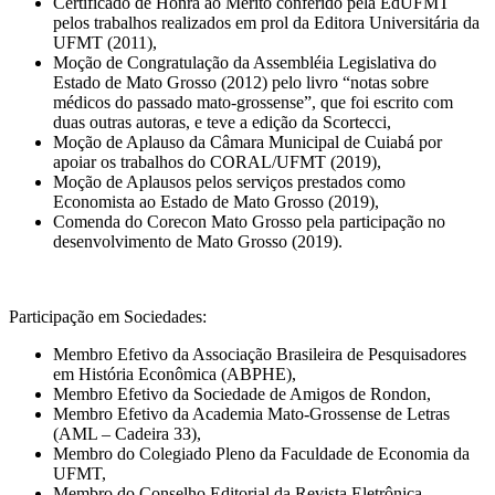
Certificado de Honra ao Mérito conferido pela EdUFMT
pelos trabalhos realizados em prol da Editora Universitária da
UFMT (2011),
Moção de Congratulação da Assembléia Legislativa do
Estado de Mato Grosso (2012) pelo livro “notas sobre
médicos do passado mato-grossense”, que foi escrito com
duas outras autoras, e teve a edição da Scortecci,
Moção de Aplauso da Câmara Municipal de Cuiabá por
apoiar os trabalhos do CORAL/UFMT (2019),
Moção de Aplausos pelos serviços prestados como
Economista ao Estado de Mato Grosso (2019),
Comenda do Corecon Mato Grosso pela participação no
desenvolvimento de Mato Grosso (2019).
Participação em Sociedades:
Membro Efetivo da Associação Brasileira de Pesquisadores
em História Econômica (ABPHE),
Membro Efetivo da Sociedade de Amigos de Rondon,
Membro Efetivo da Academia Mato-Grossense de Letras
(AML – Cadeira 33),
Membro do Colegiado Pleno da Faculdade de Economia da
UFMT,
Membro do Conselho Editorial da Revista Eletrônica