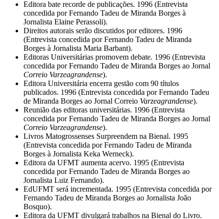
Editora bate recorde de publicações. 1996 (Entrevista
concedida por Fernando Tadeu de Miranda Borges à
Jornalista Elaine Perassoli).
Direitos autorais serão discutidos por editores. 1996
(Entrevista concedida por Fernando Tadeu de Miranda
Borges à Jornalista Maria Barbant).
Editoras Universitárias promovem debate. 1996 (Entrevista
concedida por Fernando Tadeu de Miranda Borges ao Jornal
Correio Varzeagrandense
).
Editora Universitária encerra gestão com 90 títulos
publicados. 1996 (Entrevista concedida por Fernando Tadeu
de Miranda Borges ao Jornal Correio
Varzeagrandense
).
Reunião das editoras universitárias. 1996 (Entrevista
concedida por Fernando Tadeu de Miranda Borges ao Jornal
Correio Varzeagrandense
).
Livros Matogrossenses Surpreendem na Bienal. 1995
(Entrevista concedida por Fernando Tadeu de Miranda
Borges à Jornalista Keka Werneck).
Editora da UFMT aumenta acervo. 1995 (Entrevista
concedida por Fernando Tadeu de Miranda Borges ao
Jornalista Luiz Fernando).
EdUFMT será incrementada. 1995 (Entrevista concedida por
Fernando Tadeu de Miranda Borges ao Jornalista João
Bosquo).
Editora da UFMT divulgará trabalhos na Bienal do Livro.