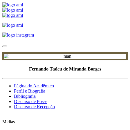
Fernando Tadeu de Miranda Borges
Página do Acadêmico
Perfil e Biografia
Bibliografia
Discurso de Posse
Discurso de Recepção
Mídias