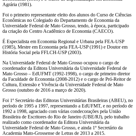
Agrária (1981).
Foi o primeiro representante eleito dos alunos do Curso de Ciências
Econômicas no Colegiado do Departamento de Economia da
Universidade Federal de Mato Grosso, tendo, à época, participado
da criação do Centro Acadêmico de Economia (CAECO).
É Especialista em Economia Regional e Urbana pela FEA-USP
(1985), Mestre em Economia pela FEA-USP (1991) e Doutor em
História Social pela FFLCH-USP (2003).
Na Universidade Federal de Mato Grosso ocupou o cargo de
coordenador da Editora Universitária da Universidade Federal de
Mato Grosso – EdUFMT (1992-1998), o cargo de primeiro diretor
da Faculdade de Economia (2008-2012) e o cargo de Pró-Reitor de
Cultura, Extensão e Vivência da Universidade Federal de Mato
Grosso (outubro de 2016 a março de 2020).
Foi 1º Secretário das Editoras Universitárias Brasileiras (ABEU), no
período de 1995 a 1997, representando a EdUFMT, e no período de
1992 a 1998, agraciado com várias condecorações pela União
Brasileira de Escritores do Rio de Janeiro (UBE/RJ), pelo trabalho
realizado como coordenador da Editora Universitária da
Universidade Federal de Mato Grosso, e ainda 1º Secretário da
Academia Mato-Grossense de Letras de 2013 a 2015.