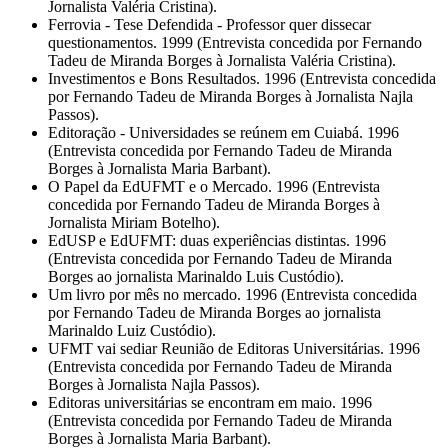
Jornalista Valéria Cristina).
Ferrovia - Tese Defendida - Professor quer dissecar
questionamentos. 1999 (Entrevista concedida por Fernando
Tadeu de Miranda Borges à Jornalista Valéria Cristina).
Investimentos e Bons Resultados. 1996 (Entrevista concedida
por Fernando Tadeu de Miranda Borges à Jornalista Najla
Passos).
Editoração - Universidades se reúnem em Cuiabá. 1996
(Entrevista concedida por Fernando Tadeu de Miranda
Borges à Jornalista Maria Barbant).
O Papel da EdUFMT e o Mercado. 1996 (Entrevista
concedida por Fernando Tadeu de Miranda Borges à
Jornalista Miriam Botelho).
EdUSP e EdUFMT: duas experiências distintas. 1996
(Entrevista concedida por Fernando Tadeu de Miranda
Borges ao jornalista Marinaldo Luis Custódio).
Um livro por mês no mercado. 1996 (Entrevista concedida
por Fernando Tadeu de Miranda Borges ao jornalista
Marinaldo Luiz Custódio).
UFMT vai sediar Reunião de Editoras Universitárias. 1996
(Entrevista concedida por Fernando Tadeu de Miranda
Borges à Jornalista Najla Passos).
Editoras universitárias se encontram em maio. 1996
(Entrevista concedida por Fernando Tadeu de Miranda
Borges à Jornalista Maria Barbant).