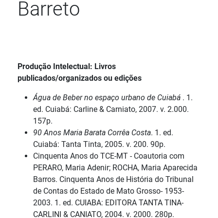
Barreto
Detalhes
Produção Intelectual: Livros
publicados/organizados ou edições
Água de Beber no espaço urbano de Cuiabá
. 1.
ed. Cuiabá: Carline & Carniato, 2007. v. 2.000.
157p.
90 Anos Maria Barata Corrêa Costa
. 1. ed.
Cuiabá: Tanta Tinta, 2005. v. 200. 90p.
Cinquenta Anos do TCE-MT - Coautoria com
PERARO, Maria Adenir; ROCHA, Maria Aparecida
Barros. Cinquenta Anos de História do Tribunal
de Contas do Estado de Mato Grosso- 1953-
2003. 1. ed. CUIABA: EDITORA TANTA TINA-
CARLINI & CANIATO, 2004. v. 2000. 280p.