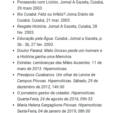
Proseando com Licínio. Jornal A Gazeta, Cuiabá,
29 maio 2003.
Rio Cuiabá: Feliz ou Infeliz?
Jorna Diário de
Cuiabá. Cuiabá, 21 mar. 2003.
Resgate História
. Jornal A Gazeta, Cuiabá, 28
fev. 2003.
Educação pela Água
. Cuiabá- Jornal a Gazeta, p.
3b - 3b, 27 fev. 2003.
Doutor Paraná: Mato Grosso perde um homem e
a História ganha uma Memória.
Estrelas: Lembranças das Mães Ausentes: 11 de
maio de 2013. Hipernoticias.
Presépios Cuiabanos: Um olhar de Lenine de
Campos Póvoas. Hipernotícias. Sábado, 29 de
dezembro de 2012, 14h:00
O jornaleiro gestor de cidades. Hipernotícias.
Quarta-Feira, 24 de agosto de 2016, 09h:53
Maria Helena Gargaglione Póvoas: Hipernotícias.
Sexta-Feira, 04 de janeiro de 2019, 08h:00