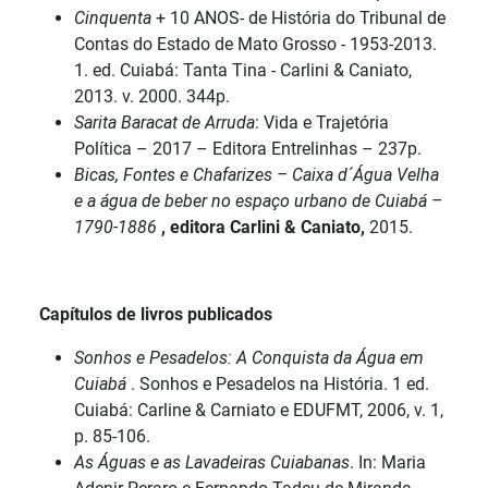
Cinquenta
+ 10 ANOS- de História do Tribunal de
Contas do Estado de Mato Grosso - 1953-2013.
1. ed. Cuiabá: Tanta Tina - Carlini & Caniato,
2013. v. 2000. 344p.
Sarita Baracat de Arruda
: Vida e Trajetória
Política – 2017 – Editora Entrelinhas – 237p.
Bicas, Fontes e Chafarizes – Caixa d´Água Velha
e a água de beber no espaço urbano de Cuiabá –
1790-1886
, editora Carlini & Caniato,
2015.
Capítulos de livros publicados
Sonhos e Pesadelos: A Conquista da Água em
Cuiabá
. Sonhos e Pesadelos na História. 1 ed.
Cuiabá: Carline & Carniato e EDUFMT, 2006, v. 1,
p. 85-106.
As Águas e as Lavadeiras Cuiabanas
. In: Maria