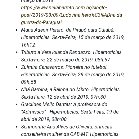
março de 2019.
https://www.neilabarreto.com.br/single-
post/2019/03/09/Ludovina-hero%C3%ADna-da-
guerra-do-Paraguai
Maria Adenir Peraro: de Pirapó para Cuiabá.
Hipernoticias. Sexta-Feira, 15 de março de 2019,
16h12
Tributo a Vera Iolanda Randazzo. Hipernoticias.
Sexta-Feira, 22 de março de 2019, 08h:57
Zulmira Canavarros: Pioneira no futebol.
Hipernoticias. Sexta-Feira, 29 de março de 2019,
09h:58
Nhá Barbina, a Rainha do Mixto. Hipernoticias.
Sexta-Feira, 12 de abril de 2019, 07h:30
Gracildes Mello Dantas: A professora do
“Admissão” - Hipernoticias. Sexta-Feira, 19 de
abril de 2019, 08h:00
Senhorinha Ana Alves de Oliveira: primeira
conselheira mulher da OAB-MT. Hipernoticias.