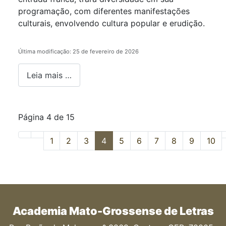
programação, com diferentes manifestações
culturais, envolvendo cultura popular e erudição.
Última modificação: 25 de fevereiro de 2026
Leia mais …
Página 4 de 15
1
2
3
4
5
6
7
8
9
10
Academia Mato-Grossense de Letras