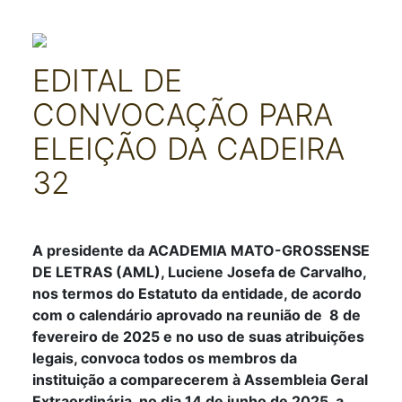
EDITAL DE
CONVOCAÇÃO PARA
ELEIÇÃO DA CADEIRA
32
Detalhes
A presidente da ACADEMIA MATO-GROSSENSE
DE LETRAS (AML), Luciene Josefa de Carvalho,
nos termos do Estatuto da entidade, de acordo
com o calendário aprovado na reunião de 8 de
fevereiro de 2025 e no uso de suas atribuições
legais, convoca todos os membros da
instituição a comparecerem à Assembleia Geral
Extraordinária, no dia 14 de junho de 2025, a