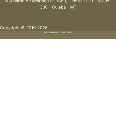
Rua Barão de Melgaço nº 3869, Centro - CEP: 78005-
300 - Cuiabá - MT
Copyright © 2019-2026
DESIGNED BY: CONECT'ART