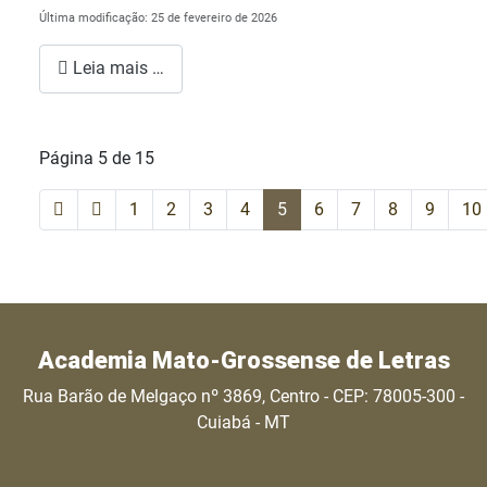
Última modificação: 25 de fevereiro de 2026
Leia mais …
Página 5 de 15
1
2
3
4
5
6
7
8
9
10
Academia Mato-Grossense de Letras
Rua Barão de Melgaço nº 3869, Centro - CEP: 78005-300 -
Cuiabá - MT