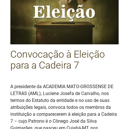
Convocação à Eleição
para a Cadeira 7
Detalhes
A presidente da ACADEMIA MATO-GROSSENSE DE
LETRAS (AML), Luciene Josefa de Carvalho, nos
termos do Estatuto da entidade e no uso de suas
atribuições legais, convoca todos os membros da
instituição a comparecerem à eleição para a Cadeira
7 – cujo Patrono é o Cônego José da Silva
Guimarães, que nasceu em Cuiabá-MT, nos