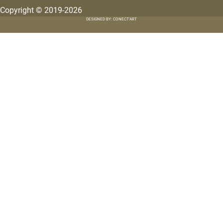
Copyright © 2019-2026
DESIGNED BY: CONECT'ART