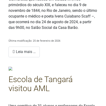
primórdios do século XIX, e faleceu no dia 9 de
novembro de 1844, no Rio de Janeiro, sendo o último
ocupante o médico e poeta Ivens Cuiabano Scaff –,
que ocorrerá no dia 24 de agosto de 2024, a partir
das 9h00, no Salão Social da Casa Barão.
Última modificação: 25 de fevereiro de 2026
Leia mais …
Escola de Tangará
visitou AML
Detalhes
Uma comitiva de 31 alunos e professores da Escola