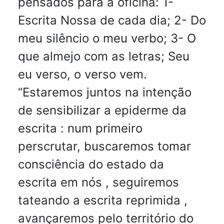
pensados para a oficina: 1-
Escrita Nossa de cada dia; 2- Do
meu silêncio o meu verbo; 3- O
que almejo com as letras; Seu
eu verso, o verso vem.
“Estaremos juntos na intenção
de sensibilizar a epiderme da
escrita : num primeiro
perscrutar, buscaremos tomar
consciência do estado da
escrita em nós , seguiremos
tateando a escrita reprimida ,
avançaremos pelo território do