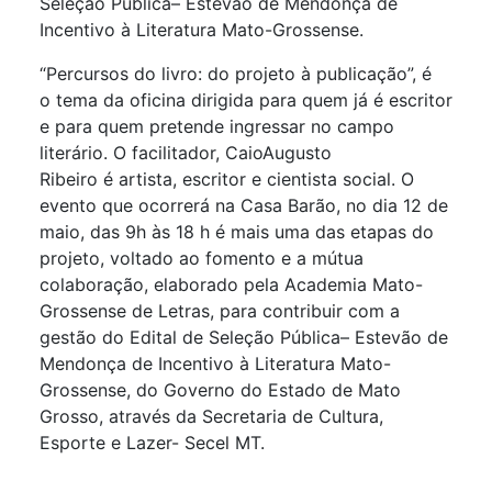
Seleção Pública– Estevão de Mendonça de
Incentivo à Literatura Mato-Grossense
.
“Percursos do livro: do projeto à publicação”, é
o tema da oficina dirigida para quem já é escritor
e para quem pretende ingressar no campo
literário. O facilitador, CaioAugusto
Ribeiro é artista, escritor e cientista social. O
evento que ocorrerá na Casa Barão, no dia 12 de
maio, das 9h às 18 h é mais uma das etapas do
projeto, voltado ao fomento e a mútua
colaboração, elaborado pela Academia Mato-
Grossense de Letras, para contribuir com a
gestão do Edital de Seleção Pública– Estevão de
Mendonça de Incentivo à Literatura Mato-
Grossense, do Governo do Estado de Mato
Grosso, através da Secretaria de Cultura,
Esporte e Lazer- Secel MT.