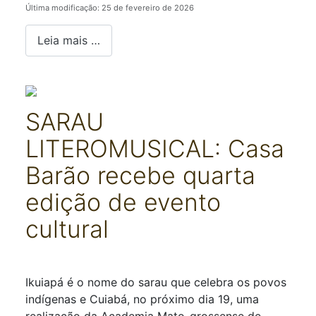
Última modificação: 25 de fevereiro de 2026
Leia mais …
SARAU
LITEROMUSICAL: Casa
Barão recebe quarta
edição de evento
cultural
Detalhes
Ikuiapá é o nome do sarau que celebra os povos
indígenas e Cuiabá, no próximo dia 19, uma
realização da Academia Mato-grossense de