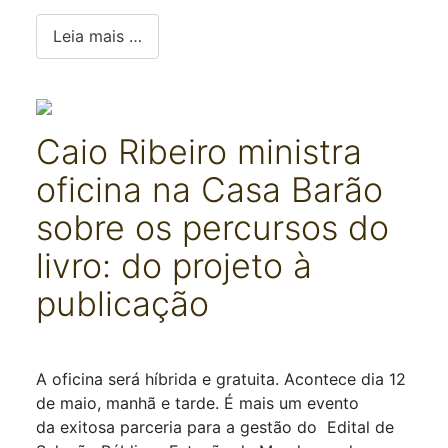
Leia mais …
Caio Ribeiro ministra
oficina na Casa Barão
sobre os percursos do
livro: do projeto à
publicação
Detalhes
A oficina
será
híbrida
e gratuita. Acontece
dia 12
de maio,
manhã e tarde.
É mais um evento
da
exitosa
parceria
para a gestão do
Edital de