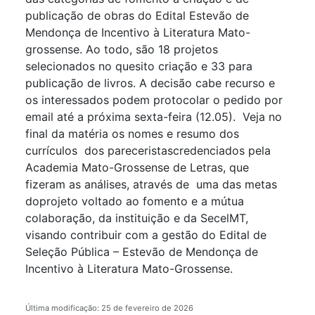
publicação de obras do Edital Estevão de
Mendonça de Incentivo à Literatura Mato-
grossense.
Ao todo, são 18 projetos
selecionados no quesito criação e 33 para
publicação de livros. A decisão cabe recurso e
os interessados podem protocolar o pedido por
email até a próxima sexta-feira (12.05).
Veja no
final da matéria os nomes e resumo dos
currículos dos
pareceristas
credenciados pela
Academia Mato-Grossense de Letras, que
fizeram as análises, através de uma das metas
do
projeto voltado ao fomento e a mútua
colaboração, da instituição e da
Secel
MT,
visando contribuir com a gestão do Edital de
Seleção Pública – Estevão de Mendonça de
Incentivo à Literatura Mato-Grossense.
Última modificação: 25 de fevereiro de 2026