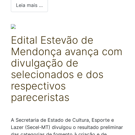
Leia mais …
Edital Estevão de
Mendonça avança com
divulgação de
selecionados e dos
respectivos
pareceristas
Detalhes
A
Secretaria de Estado de Cultura, Esporte e
Lazer (
Secel-MT
) divulgou o resultado preliminar
das categorias de fomento à criação e de